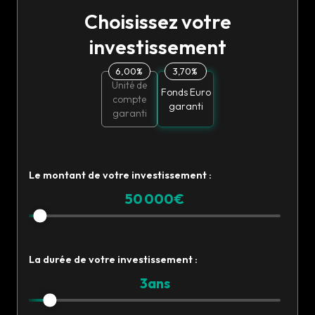
Choisissez votre
investissement
6,00%
3,70%
Unité de
Fonds Euro
compte
garanti
garanti
Le montant de votre investissement :
50 000
€
La durée de votre investissement :
3
ans