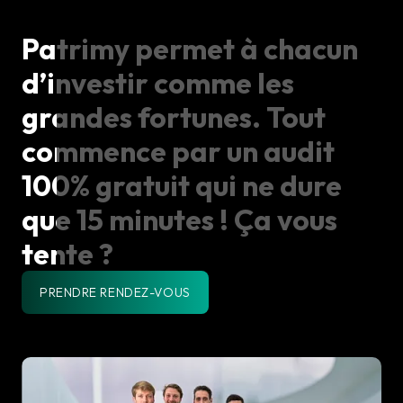
Patrimy
permet
à
chacun
d’investir
comme
les
grandes
fortunes.
Tout
commence
par
un
audit
100%
gratuit
qui
ne
dure
que
15
minutes
!
Ça
vous
tente
?
PRENDRE RENDEZ-VOUS