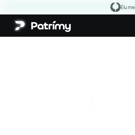
Élu me