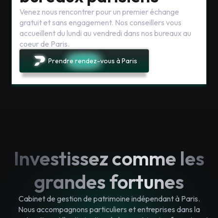
Venez nous rencontrer pour un premier échange
gratuit et sans engagement. Nos conseillers vous
accueillent du lundi au vendredi dans nos bureaux au
coeur de Paris.
Prendre rendez-vous à Paris
Investissez comme les
grandes fortunes
Cabinet de gestion de patrimoine indépendant à Paris.
Nous accompagnons particuliers et entreprises dans la