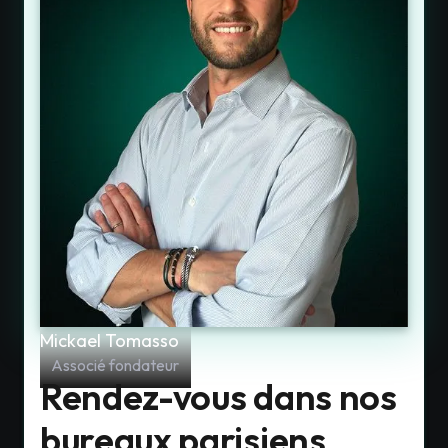
Mickael Tomasso
Associé fondateur
Rendez-vous dans nos
bureaux parisiens