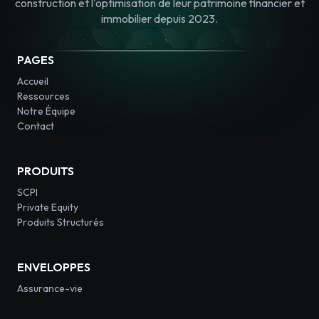
construction et l'optimisation de leur patrimoine financier et
immobilier depuis 2023.
PAGES
Accueil
Ressources
Notre Équipe
Contact
PRODUITS
SCPI
Private Equity
Produits Structurés
ENVELOPPES
Assurance-vie