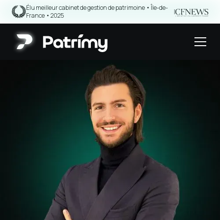
Élu meilleur cabinet de gestion de patrimoine • Île-de-
|
France • 2025