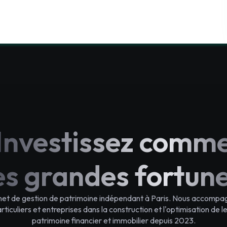
Investissez comm
es grandes fortun
net de gestion de patrimoine indépendant à Paris. Nous accompa
rticuliers et entreprises dans la construction et l'optimisation de l
patrimoine financier et immobilier depuis 2023.