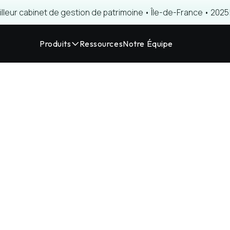
illeur cabinet de gestion de patrimoine • Île-de-France • 2025
Produits
Ressources
Notre Équipe