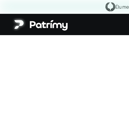
Élu me