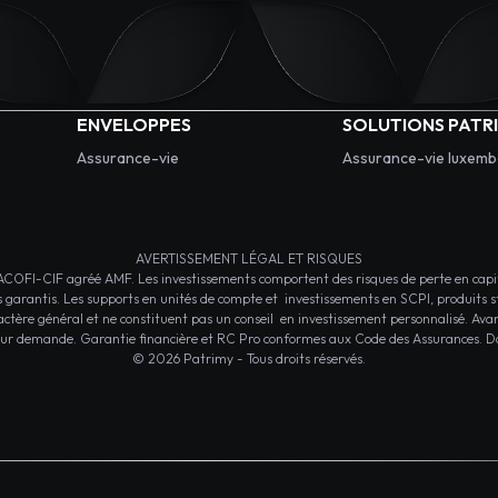
ENVELOPPES
SOLUTIONS PATR
Assurance-vie
Assurance-vie luxem
AVERTISSEMENT LÉGAL ET RISQUES
CIF agréé AMF. Les investissements comportent des risques de perte en capital
s garantis. Les supports en unités de compte et investissements en SCPI, produits st
ractère général et ne constituent pas un conseil en investissement personnalisé. Ava
 sur demande. Garantie financière et RC Pro conformes aux Code des Assurances. D
© 2026 Patrimy - Tous droits réservés.