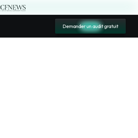
|
Demander un audit gratuit