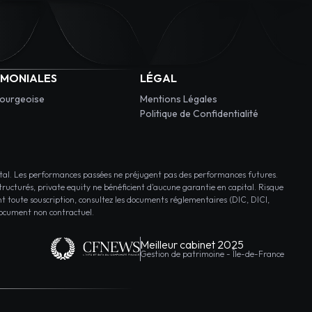
IMONIALES
LÉGAL
bourgeoise
Mentions Légales
Politique de Confidentialité
. Les performances passées ne préjugent pas des performances futures.
ructurés, private equity ne bénéficient d'aucune garantie en capital. Risque
nt toute souscription, consultez les documents réglementaires (DIC, DICI,
ocument non contractuel.
Meilleur cabinet 2025
Gestion de patrimoine - Île-de-France