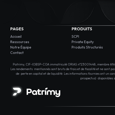
PAGES
PRODUITS
Accueil
SCPI
Ressources
Private Equity
Notre Équipe
Produits Structurés
Contact
Patrimy, CIF-IOBSP-COA immatriculé ORIAS n°23001448, membre ANACOFI-
Les rendements mentionnés sont bruts de frais et de fiscalité et ne sont pa
de perte en capital et de liquidité. Les informations fournies ont un ca
prospectus) disponibles