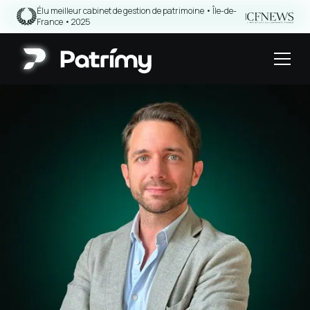
Élu meilleur cabinet de gestion de patrimoine • Île-de-
|
France • 2025