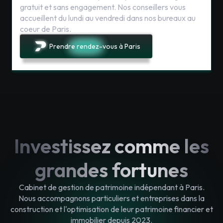
gratuit et sans engagement. Nos conseillers vous
accueillent du lundi au vendredi dans nos bureaux au
coeur de Paris.
Prendre rendez-vous à Paris
Investissez comme les
grandes fortunes
Cabinet de gestion de patrimoine indépendant à Paris.
Nous accompagnons particuliers et entreprises dans la
construction et l'optimisation de leur patrimoine financier et
immobilier depuis 2023.