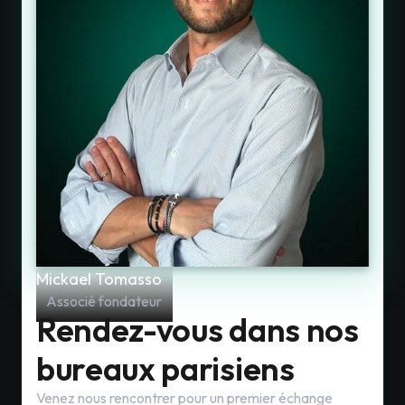
Mickael Tomasso
Associé fondateur
Rendez-vous dans nos
bureaux parisiens
Venez nous rencontrer pour un premier échange