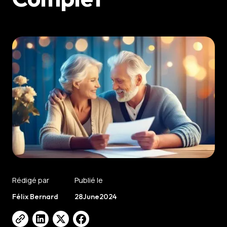
Rédigé par
Publié le
Félix Bernard
28
June
2024