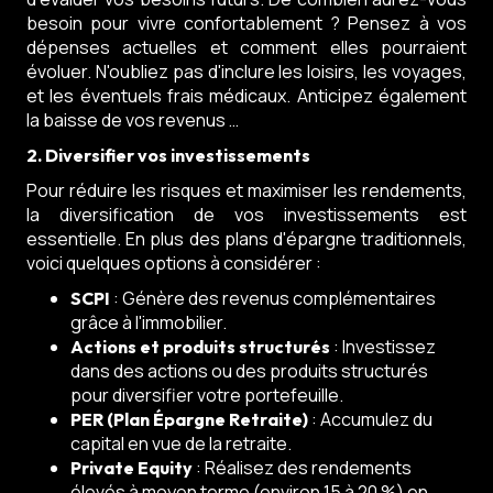
besoin pour vivre confortablement ? Pensez à vos
dépenses actuelles et comment elles pourraient
évoluer. N'oubliez pas d'inclure les loisirs, les voyages,
et les éventuels frais médicaux. Anticipez également
la baisse de vos revenus …
2. Diversifier vos investissements
Pour réduire les risques et maximiser les rendements,
la diversification de vos investissements est
essentielle. En plus des plans d'épargne traditionnels,
voici quelques options à considérer :
: Génère des revenus complémentaires
SCPI
grâce à l'immobilier.
: Investissez
Actions et produits structurés
dans des actions ou des produits structurés
pour diversifier votre portefeuille.
: Accumulez du
PER (Plan Épargne Retraite)
capital en vue de la retraite.
: Réalisez des rendements
Private Equity
élevés à moyen terme (environ 15 à 20 %) en