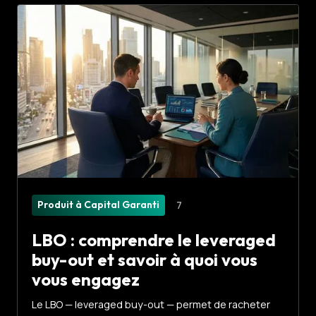
Produit à Capital Garanti
7
LBO : comprendre le leveraged
buy-out et savoir à quoi vous
vous engagez
Le LBO — leveraged buy-out — permet de racheter