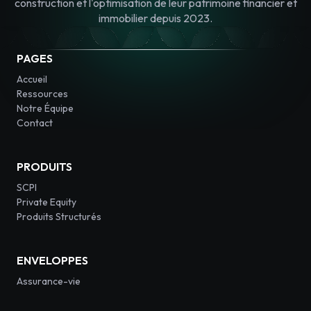
construction et l'optimisation de leur patrimoine financier et
immobilier depuis 2023.
PAGES
Accueil
Ressources
Notre Équipe
Contact
PRODUITS
SCPI
Private Equity
Produits Structurés
ENVELOPPES
Assurance-vie