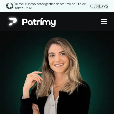
Élu meilleur cabinet de gestion de patrimoine • Île-de-
|
France • 2025