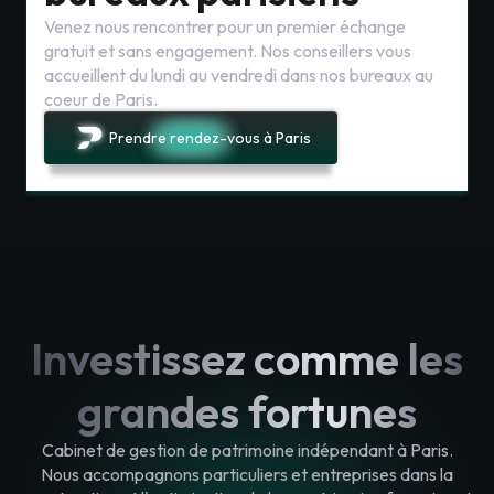
Venez nous rencontrer pour un premier échange
gratuit et sans engagement. Nos conseillers vous
accueillent du lundi au vendredi dans nos bureaux au
coeur de Paris.
Prendre rendez-vous à Paris
Investissez comme les
grandes fortunes
Cabinet de gestion de patrimoine indépendant à Paris.
Nous accompagnons particuliers et entreprises dans la