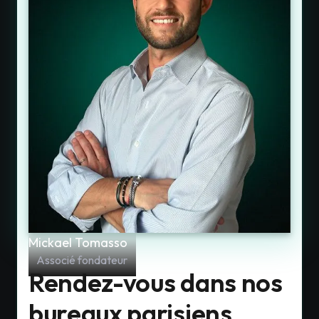
Mickael Tomasso
Associé fondateur
Rendez-vous dans nos
bureaux parisiens